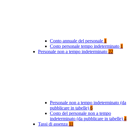
Conto annuale del personale
1
Costo personale tempo indeterminato
1
Personale non a tempo indeterminato
22
Personale non a tempo indeterminato (da
pubblicare in tabelle)
6
Costo del personale non a tempo
indeterminato (da pubblicare in tabelle)
4
Tassi di assenza
11