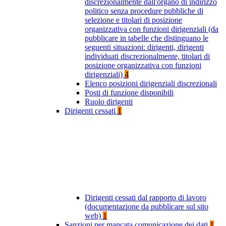
discrezionalmente dall'organo di indirizzo
politico senza procedure pubbliche di
selezione e titolari di posizione
organizzativa con funzioni dirigenziali (da
pubblicare in tabelle che distinguano le
seguenti situazioni: dirigenti, dirigenti
individuati discrezionalmente, titolari di
posizione organizzativa con funzioni
dirigenziali)
4
Elenco posizioni dirigenziali discrezionali
Posti di funzione disponibili
Ruolo dirigenti
Dirigenti cessati
1
Dirigenti cessati dal rapporto di lavoro
(documentazione da pubblicare sul sito
web)
1
Sanzioni per mancata comunicazione dei dati
1