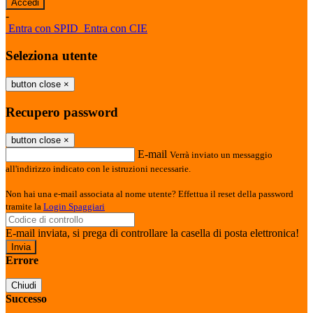
-
Entra con SPID
Entra con CIE
Seleziona utente
button close
×
Recupero password
button close
×
E-mail
Verrà inviato un messaggio
all'indirizzo indicato con le istruzioni necessarie.
Non hai una e-mail associata al nome utente? Effettua il reset della password
tramite la
Login Spaggiari
E-mail inviata, si prega di controllare la casella di posta elettronica!
Errore
Chiudi
Successo