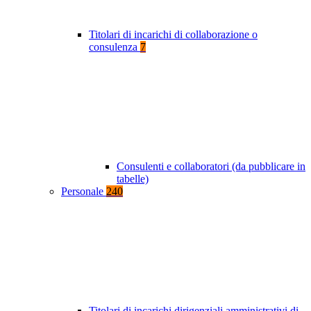
Titolari di incarichi di collaborazione o
consulenza
7
Consulenti e collaboratori (da pubblicare in
tabelle)
Personale
240
Titolari di incarichi dirigenziali amministrativi di