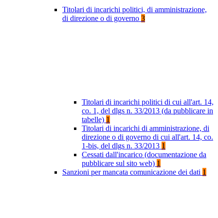
Titolari di incarichi politici, di amministrazione,
di direzione o di governo
3
Titolari di incarichi politici di cui all'art. 14,
co. 1, del dlgs n. 33/2013 (da pubblicare in
tabelle)
1
Titolari di incarichi di amministrazione, di
direzione o di governo di cui all'art. 14, co.
1-bis, del dlgs n. 33/2013
1
Cessati dall'incarico (documentazione da
pubblicare sul sito web)
1
Sanzioni per mancata comunicazione dei dati
1