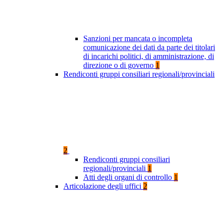
Sanzioni per mancata o incompleta
comunicazione dei dati da parte dei titolari
di incarichi politici, di amministrazione, di
direzione o di governo
1
Rendiconti gruppi consiliari regionali/provinciali
2
Rendiconti gruppi consiliari
regionali/provinciali
1
Atti degli organi di controllo
1
Articolazione degli uffici
2