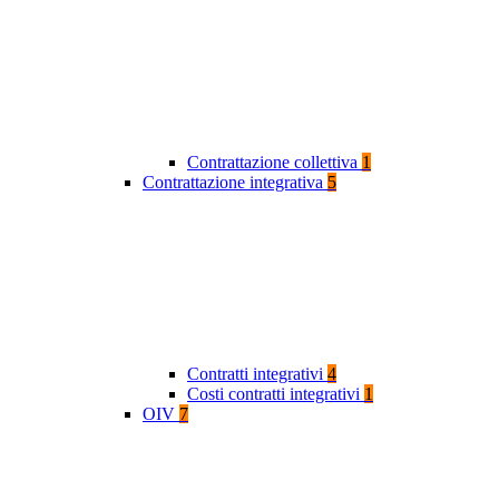
Contrattazione collettiva
1
Contrattazione integrativa
5
Contratti integrativi
4
Costi contratti integrativi
1
OIV
7