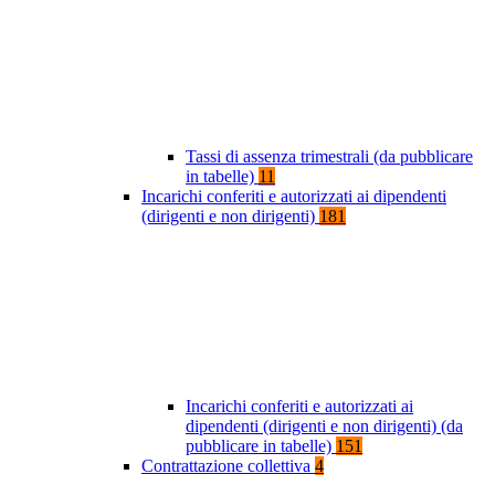
Tassi di assenza trimestrali (da pubblicare
in tabelle)
11
Incarichi conferiti e autorizzati ai dipendenti
(dirigenti e non dirigenti)
181
Incarichi conferiti e autorizzati ai
dipendenti (dirigenti e non dirigenti) (da
pubblicare in tabelle)
151
Contrattazione collettiva
4