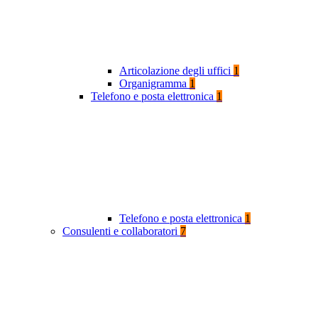
Articolazione degli uffici
1
Organigramma
1
Telefono e posta elettronica
1
Telefono e posta elettronica
1
Consulenti e collaboratori
7