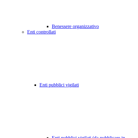
Benessere organizzativo
Enti controllati
Enti pubblici vigilati
Enti pubblici vigilati (da pubblicare in