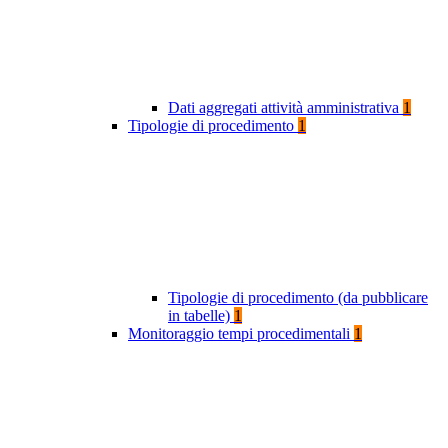
Dati aggregati attività amministrativa
1
Tipologie di procedimento
1
Tipologie di procedimento (da pubblicare
in tabelle)
1
Monitoraggio tempi procedimentali
1