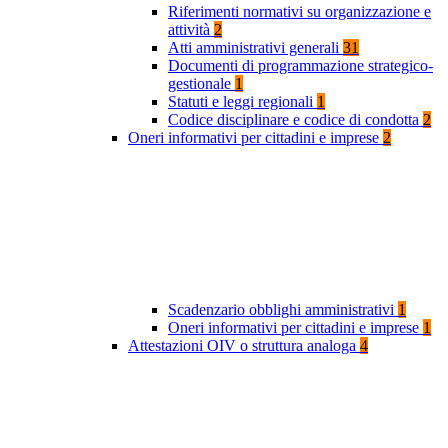
Riferimenti normativi su organizzazione e
attività
2
Atti amministrativi generali
31
Documenti di programmazione strategico-
gestionale
1
Statuti e leggi regionali
1
Codice disciplinare e codice di condotta
2
Oneri informativi per cittadini e imprese
2
Scadenzario obblighi amministrativi
1
Oneri informativi per cittadini e imprese
1
Attestazioni OIV o struttura analoga
4