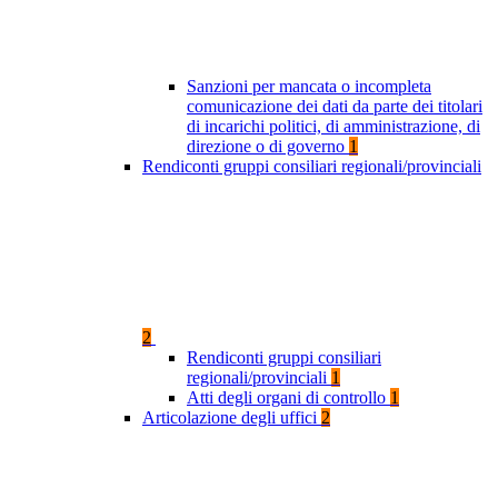
Sanzioni per mancata o incompleta
comunicazione dei dati da parte dei titolari
di incarichi politici, di amministrazione, di
direzione o di governo
1
Rendiconti gruppi consiliari regionali/provinciali
2
Rendiconti gruppi consiliari
regionali/provinciali
1
Atti degli organi di controllo
1
Articolazione degli uffici
2