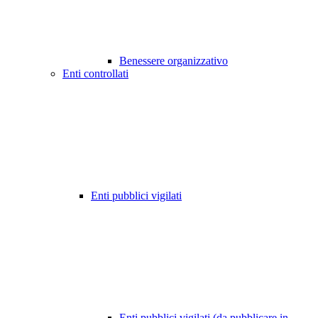
Benessere organizzativo
Enti controllati
Enti pubblici vigilati
Enti pubblici vigilati (da pubblicare in