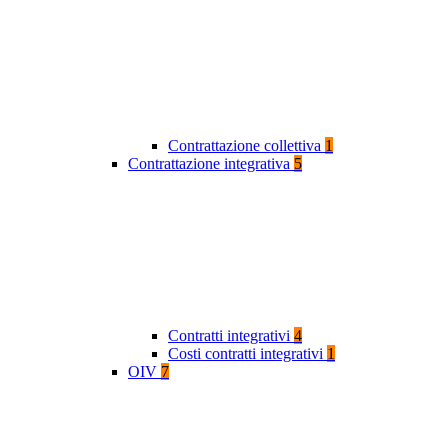
Contrattazione collettiva
1
Contrattazione integrativa
5
Contratti integrativi
4
Costi contratti integrativi
1
OIV
7