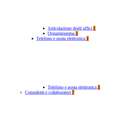
Articolazione degli uffici
1
Organigramma
1
Telefono e posta elettronica
1
Telefono e posta elettronica
1
Consulenti e collaboratori
7