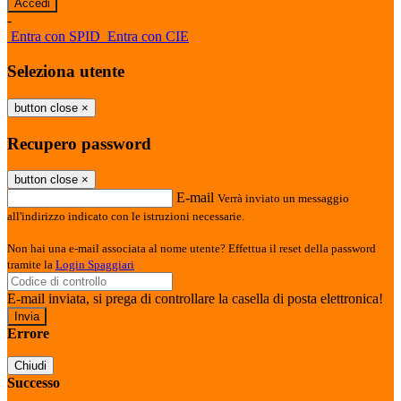
-
Entra con SPID
Entra con CIE
Seleziona utente
button close
×
Recupero password
button close
×
E-mail
Verrà inviato un messaggio
all'indirizzo indicato con le istruzioni necessarie.
Non hai una e-mail associata al nome utente? Effettua il reset della password
tramite la
Login Spaggiari
E-mail inviata, si prega di controllare la casella di posta elettronica!
Errore
Chiudi
Successo