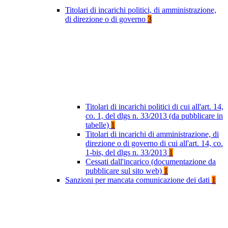
Titolari di incarichi politici, di amministrazione,
di direzione o di governo
3
Titolari di incarichi politici di cui all'art. 14,
co. 1, del dlgs n. 33/2013 (da pubblicare in
tabelle)
1
Titolari di incarichi di amministrazione, di
direzione o di governo di cui all'art. 14, co.
1-bis, del dlgs n. 33/2013
1
Cessati dall'incarico (documentazione da
pubblicare sul sito web)
1
Sanzioni per mancata comunicazione dei dati
1