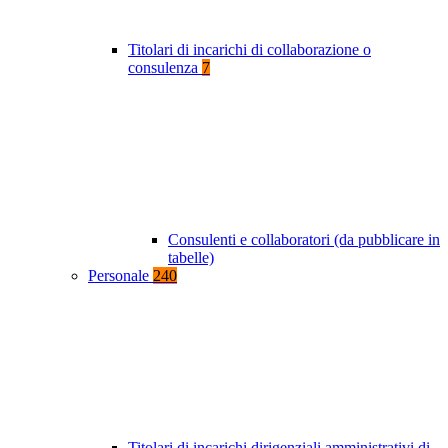
Titolari di incarichi di collaborazione o
consulenza
7
Consulenti e collaboratori (da pubblicare in
tabelle)
Personale
240
Titolari di incarichi dirigenziali amministrativi di