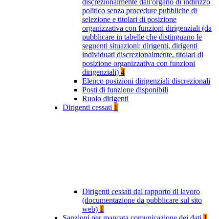
discrezionalmente dall'organo di indirizzo
politico senza procedure pubbliche di
selezione e titolari di posizione
organizzativa con funzioni dirigenziali (da
pubblicare in tabelle che distinguano le
seguenti situazioni: dirigenti, dirigenti
individuati discrezionalmente, titolari di
posizione organizzativa con funzioni
dirigenziali)
4
Elenco posizioni dirigenziali discrezionali
Posti di funzione disponibili
Ruolo dirigenti
Dirigenti cessati
1
Dirigenti cessati dal rapporto di lavoro
(documentazione da pubblicare sul sito
web)
1
Sanzioni per mancata comunicazione dei dati
1