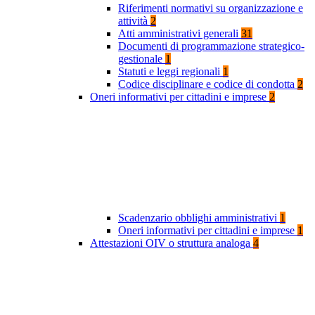
Riferimenti normativi su organizzazione e
attività
2
Atti amministrativi generali
31
Documenti di programmazione strategico-
gestionale
1
Statuti e leggi regionali
1
Codice disciplinare e codice di condotta
2
Oneri informativi per cittadini e imprese
2
Scadenzario obblighi amministrativi
1
Oneri informativi per cittadini e imprese
1
Attestazioni OIV o struttura analoga
4