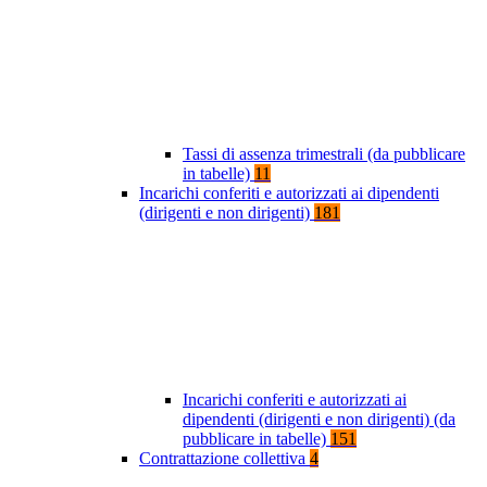
Tassi di assenza trimestrali (da pubblicare
in tabelle)
11
Incarichi conferiti e autorizzati ai dipendenti
(dirigenti e non dirigenti)
181
Incarichi conferiti e autorizzati ai
dipendenti (dirigenti e non dirigenti) (da
pubblicare in tabelle)
151
Contrattazione collettiva
4