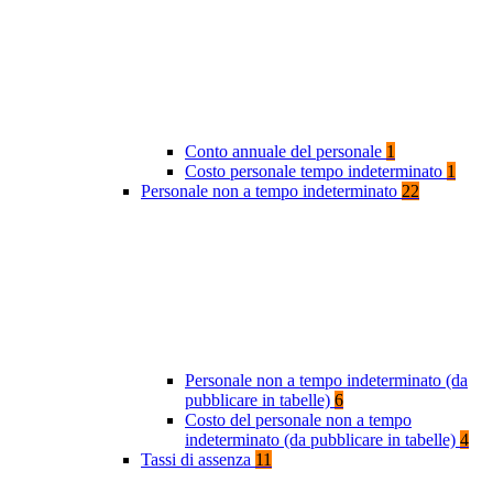
Conto annuale del personale
1
Costo personale tempo indeterminato
1
Personale non a tempo indeterminato
22
Personale non a tempo indeterminato (da
pubblicare in tabelle)
6
Costo del personale non a tempo
indeterminato (da pubblicare in tabelle)
4
Tassi di assenza
11