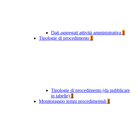
Dati aggregati attività amministrativa
1
Tipologie di procedimento
1
Tipologie di procedimento (da pubblicare
in tabelle)
1
Monitoraggio tempi procedimentali
1