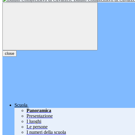
close
Scuola
Panoramica
Presentazione
I luoghi
Le persone
I numeri della scuola