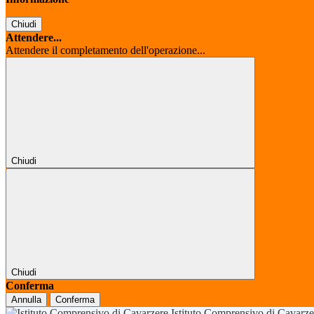
Chiudi
Attendere...
Attendere il completamento dell'operazione...
Chiudi
Chiudi
Conferma
Annulla
Conferma
Istituto Comprensivo di Cavarz