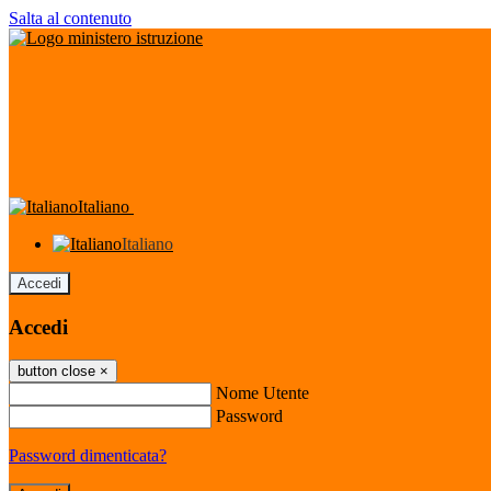
Salta al contenuto
Italiano
Italiano
Accedi
Accedi
button close
×
Nome Utente
Password
Password dimenticata?