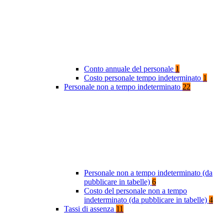
Conto annuale del personale
1
Costo personale tempo indeterminato
1
Personale non a tempo indeterminato
22
Personale non a tempo indeterminato (da
pubblicare in tabelle)
6
Costo del personale non a tempo
indeterminato (da pubblicare in tabelle)
4
Tassi di assenza
11