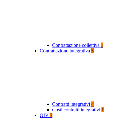
Contrattazione collettiva
1
Contrattazione integrativa
5
Contratti integrativi
4
Costi contratti integrativi
1
OIV
7