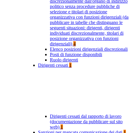
discrezionalmente dall'organo di indirizzo
politico senza procedure pubbliche di
selezione e titolari di posizione
organizzativa con funzioni dirigenziali (da
pubblicare in tabelle che distinguano le
seguenti situazioni: dirigenti, dirigenti
individuati discrezionalmente, titolari di
posizione organizzativa con funzioni
dirigenziali)
4
Elenco posizioni dirigenziali discrezionali
Posti di funzione disponibili
Ruolo dirigenti
Dirigenti cessati
1
Dirigenti cessati dal rapporto di lavoro
(documentazione da pubblicare sul sito
web)
1
Sanzioni per mancata comunicazione dei dati
1