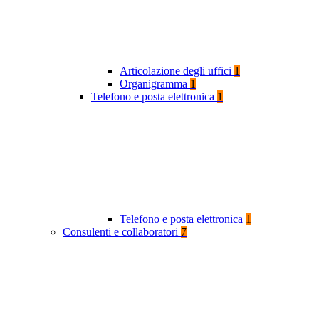
Articolazione degli uffici
1
Organigramma
1
Telefono e posta elettronica
1
Telefono e posta elettronica
1
Consulenti e collaboratori
7