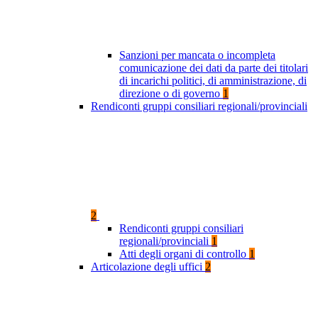
Sanzioni per mancata o incompleta
comunicazione dei dati da parte dei titolari
di incarichi politici, di amministrazione, di
direzione o di governo
1
Rendiconti gruppi consiliari regionali/provinciali
2
Rendiconti gruppi consiliari
regionali/provinciali
1
Atti degli organi di controllo
1
Articolazione degli uffici
2