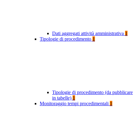
Dati aggregati attività amministrativa
1
Tipologie di procedimento
1
Tipologie di procedimento (da pubblicare
in tabelle)
1
Monitoraggio tempi procedimentali
1