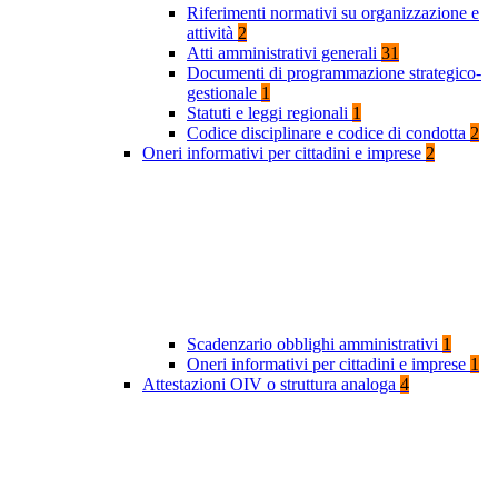
Riferimenti normativi su organizzazione e
attività
2
Atti amministrativi generali
31
Documenti di programmazione strategico-
gestionale
1
Statuti e leggi regionali
1
Codice disciplinare e codice di condotta
2
Oneri informativi per cittadini e imprese
2
Scadenzario obblighi amministrativi
1
Oneri informativi per cittadini e imprese
1
Attestazioni OIV o struttura analoga
4