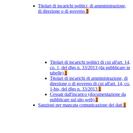
Titolari di incarichi politici, di amministrazione,
di direzione o di governo
3
Titolari di incarichi politici di cui all'art. 14,
co. 1, del dlgs n. 33/2013 (da pubblicare in
tabelle)
1
Titolari di incarichi di amministrazione, di
direzione o di governo di cui all'art. 14, co.
1-bis, del dlgs n. 33/2013
1
Cessati dall'incarico (documentazione da
pubblicare sul sito web)
1
Sanzioni per mancata comunicazione dei dati
1