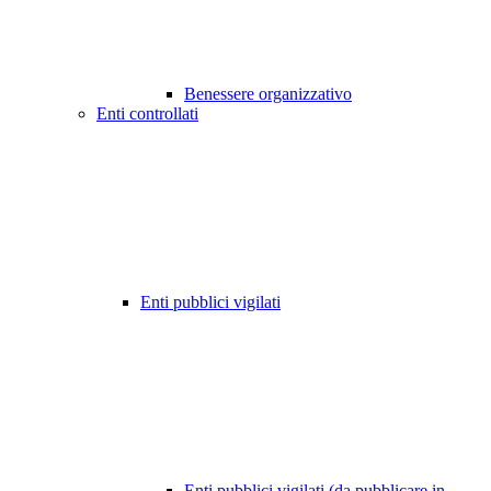
Benessere organizzativo
Enti controllati
Enti pubblici vigilati
Enti pubblici vigilati (da pubblicare in