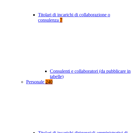
Titolari di incarichi di collaborazione o
consulenza
7
Consulenti e collaboratori (da pubblicare in
tabelle)
Personale
240
Titolari di incarichi dirigenziali amministrativi di