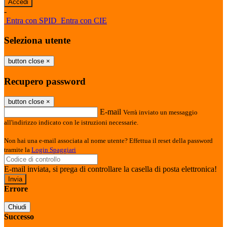
-
Entra con SPID
Entra con CIE
Seleziona utente
button close
×
Recupero password
button close
×
E-mail
Verrà inviato un messaggio
all'indirizzo indicato con le istruzioni necessarie.
Non hai una e-mail associata al nome utente? Effettua il reset della password
tramite la
Login Spaggiari
E-mail inviata, si prega di controllare la casella di posta elettronica!
Errore
Chiudi
Successo