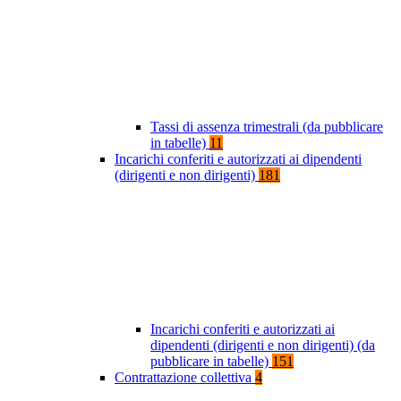
Tassi di assenza trimestrali (da pubblicare
in tabelle)
11
Incarichi conferiti e autorizzati ai dipendenti
(dirigenti e non dirigenti)
181
Incarichi conferiti e autorizzati ai
dipendenti (dirigenti e non dirigenti) (da
pubblicare in tabelle)
151
Contrattazione collettiva
4